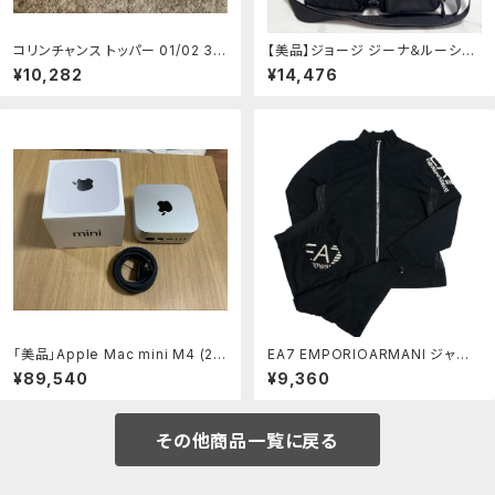
コリンチャンス トッパー 01/02 3r
【美品】ジョージ ジーナ＆ルーシー
d ユニフォーム ペプシ ブラジル
黒 ショルダーバッグ 2way ブラック
¥10,282
¥14,476
「美品」Apple Mac mini M4 (20
EA7 EMPORIOARMANI ジャー
24) 16GB/1TB
ジ セットアップ 3XL ビックサイズ
¥89,540
¥9,360
その他商品一覧に戻る