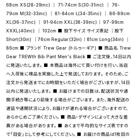
68cm XS(28-29inc) ｜ 71-74cm S(30-31inc) ｜ 76-
79cm M(32-33inc) ｜ 81-84cm L(34-35inc) ｜ 86-89cm
XL(36-37inc) ｜ 91-94cm XXL(38-39inc)｜ 97-99cm
XXXL(40inc) ｜ 102cm ■ 股下サイズ サイズ表記 ｜股下
Short(30in) ｜76cm Regular(32in)｜81cm Long(34in) ｜
86cm ■ ブランド Trew Gear (トルゥーギア) ■ 商品名 Trew
Gear TREWth Bib Pant Men's Black ■ ご注文後、14日以内
に発送いたします。 ■ 本商品は海外にて買い付けを行い、当店
へ入荷後に検品を実施した上で発送しております。 そのため、ご
注文から発送までにお時間をいただく場合がございますが、14日
以内に発送いたします。 ■ お届けまでの日数は、配送状況や通
関手続き等により前後する場合がございます。 また、海外配送の
遅延や通関状況により、お届けが遅れる場合がございますので、
あらかじめご了承ください。 ■ 商品・デザインによって大きな差
異がある場合があります。 ■ あくまで平均的なサイズ表ですの
で「目安」として参考にしてください。 ■ お届けの商品は1枚目の