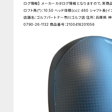
ログ情報】 メーカーカタログ情報となりますので、実商品
ロフト角(°)：10.50 ヘッド体積(cc)：460 シャフト長(
店舗名：ゴルフパートナー市川ゴルフ店 住所：兵庫県 神
0790-26-1132 商品番号：2100418201056