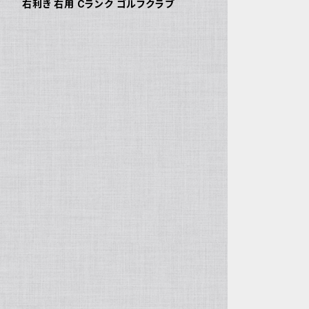
右利き 右用 Cランク ゴルフクラブ