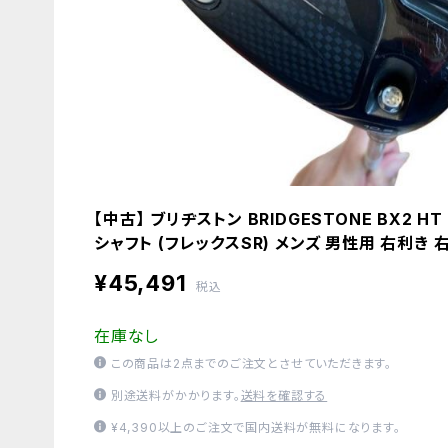
【中古】 ブリヂストン BRIDGESTONE BX2 HT
シャフト (フレックスSR) メンズ 男性用 右利き 
¥45,491
税込
在庫なし
この商品は2点までのご注文とさせていただきます。
別途送料がかかります。
送料を確認する
¥4,390以上のご注文で国内送料が無料になります。