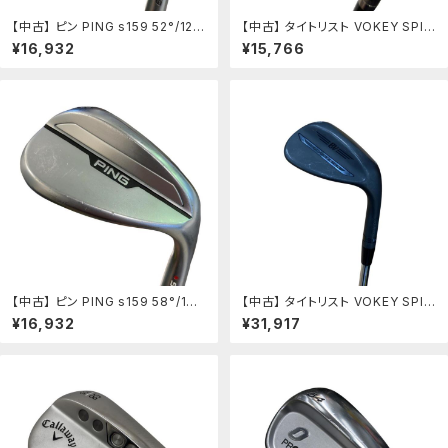
【中古】 ピン PING s159 52°/12°
【中古】 タイトリスト VOKEY SPIN
S ウェッジ WG 純正特注シャフト
MILLED SM9 ブラッシュドスチー
¥16,932
¥15,766
(フレックスR) メンズ 男性用 右利
ル 58°/14°K ウェッジ WG BV 10
き 右用 Cランク ゴルフクラブ
5 (フレックスその他) メンズ 男性
用 右利き 右用 Cランク ゴルフクラ
ブ
【中古】 ピン PING s159 58°/10°
【中古】 タイトリスト VOKEY SPIN
S ウェッジ WG 純正特注シャフト
MILLED SM11 ジェットブラック 5
¥16,932
¥31,917
(フレックスR) メンズ 男性用 右利
8°/08°M ウェッジ WG BV 105
き 右用 Cランク ゴルフクラブ
(フレックスその他) メンズ 男性用
右利き 右用 Cランク ゴルフクラブ