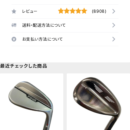
レビュー
(8908)
送料・配送方法について
お支払い方法について
最近チェックした商品