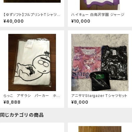
【ゆずソフト】フルプリントTシャツ 4
ハイキュー 白鳥沢学園 ジャージ
枚セット【未開封】
¥40,000
¥10,000
らっこ アザラシ パーカー ホワ
アニサマStargazer Tシャツセット
イト 白 202606092009
¥8,888
¥8,000
同じカテゴリの商品