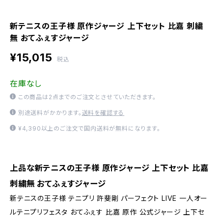
新テニスの王子様 原作ジャージ 上下セット 比嘉 刺繍
無 おてふぇすジャージ
¥15,015
税込
在庫なし
この商品は2点までのご注文とさせていただきます。
別途送料がかかります。
送料を確認する
¥4,390以上のご注文で国内送料が無料になります。
上品な新テニスの王子様 原作ジャージ 上下セット 比嘉
刺繍無 おてふぇすジャージ
新テニスの王子様 テニプリ 許斐剛 パーフェクト LIVE 一人オー
ルテニプリフェスタ おてふぇす 比嘉 原作 公式ジャージ 上下セ