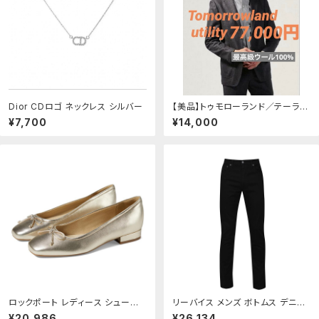
Dior CDロゴ ネックレス シルバー
【美品】トゥモローランド／テーラー
ドジャケット・スプリングコート48
¥7,700
¥14,000
ダークグレー
ロックポート レディース シューズ
リーバイス メンズ ボトムス デニム
ブーツ・レインブーツ Rockport S
パンツ スリムフィット ジーンズ Le
¥20,986
¥26,134