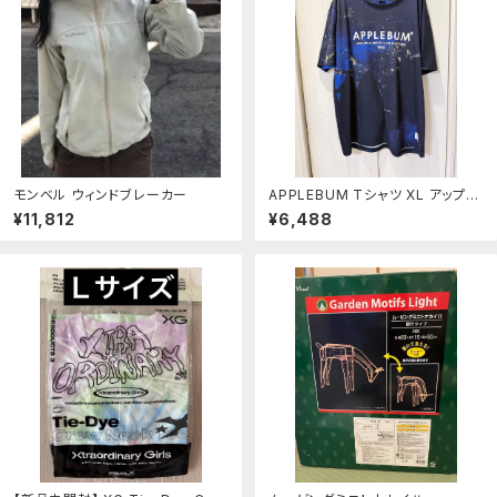
モンベル ウィンドブレーカー
APPLEBUM Tシャツ XL アップル
バム
¥11,812
¥6,488